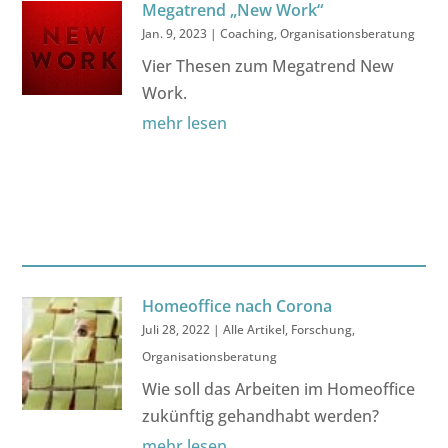
Megatrend „New Work“
Jan. 9, 2023
|
Coaching
,
Organisationsberatung
Vier Thesen zum Megatrend New
Work.
mehr lesen
Homeoffice nach Corona
Juli 28, 2022
|
Alle Artikel
,
Forschung
,
Organisationsberatung
Wie soll das Arbeiten im Homeoffice
zukünftig gehandhabt werden?
mehr lesen