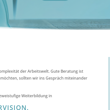
mplexität der Arbeitswelt. Gute Beratung ist
n möchten, sollten wir ins Gespräch miteinander
 zweistufige Weiterbildung in
VISION.