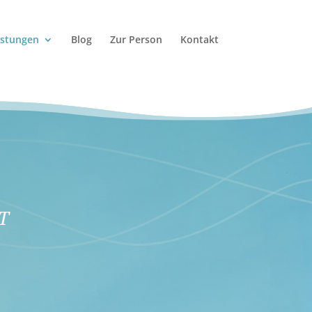
istungen
Blog
Zur Person
Kontakt
T