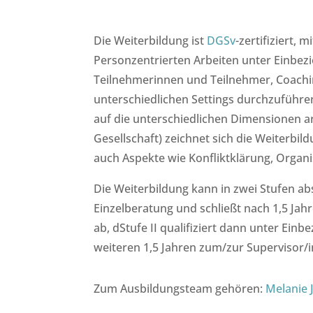
Die Weiterbildung ist
DGSv
-zertifiziert
Personzentrierten Arbeiten unter Einbezi
Teilnehmerinnen und Teilnehmer, Coachin
unterschiedlichen Settings durchzuführe
auf die unterschiedlichen Dimensionen ar
Gesellschaft) zeichnet sich die Weiterbil
auch Aspekte wie Konfliktklärung, Organ
Die Weiterbildung kann in zwei Stufen ab
Einzelberatung und schließt nach 1,5 Jah
ab, dStufe II qualifiziert dann unter Ei
weiteren 1,5 Jahren zum/zur Supervisor/i
Zum Ausbildungsteam gehören:
Melanie 