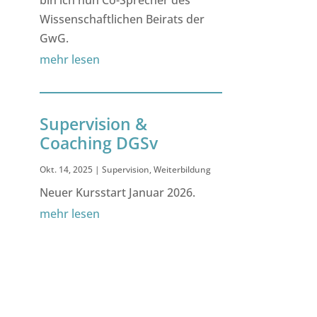
bin ich nun Co-Sprecher des
Wissenschaftlichen Beirats der
GwG.
mehr lesen
Supervision &
Coaching DGSv
Okt. 14, 2025
|
Supervision
,
Weiterbildung
Neuer Kursstart Januar 2026.
mehr lesen