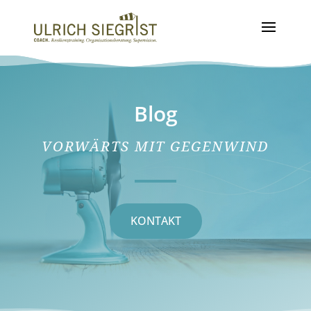
Blog
VORWÄRTS MIT GEGENWIND
KONTAKT