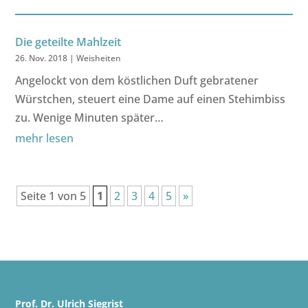
Die geteilte Mahlzeit
26. Nov. 2018
|
Weisheiten
Angelockt von dem köstlichen Duft gebratener
Würstchen, steuert eine Dame auf einen Stehimbiss
zu. Wenige Minuten später…
mehr lesen
Seite 1 von 5
1
2
3
4
5
»
Prof. Dr. Ulrich Siegrist