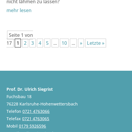
nicht lähmen zu lassen?
mehr lesen
Seite 1 von
17
1
2
3
4
5
...
10
...
»
Letzte »
Prof. Dr. Ulrich Siegrist
Fuchsbau 18
76228 Karlsruhe-Hohenwettersbach
Telefon
0721 4763066
Telefax
0721 4763065
Mobil
0179 5926596