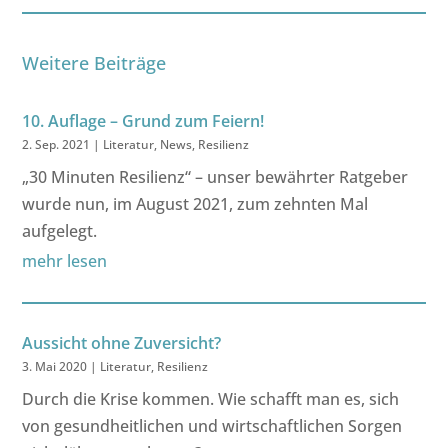
Weitere Beiträge
10. Auflage – Grund zum Feiern!
2. Sep. 2021
|
Literatur
,
News
,
Resilienz
„30 Minuten Resilienz“ – unser bewährter Ratgeber
wurde nun, im August 2021, zum zehnten Mal
aufgelegt.
mehr lesen
Aussicht ohne Zuversicht?
3. Mai 2020
|
Literatur
,
Resilienz
Durch die Krise kommen. Wie schafft man es, sich
von gesundheitlichen und wirtschaftlichen Sorgen