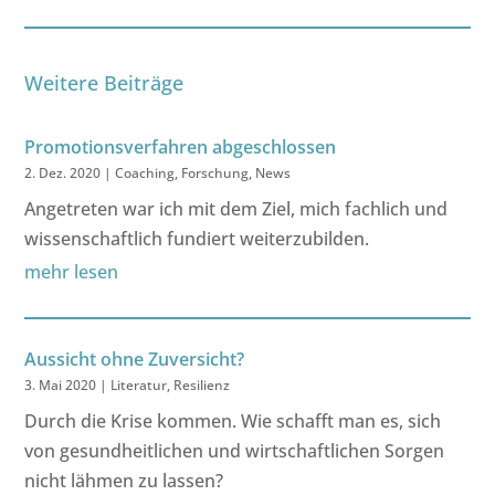
Weitere Beiträge
Promotionsverfahren abgeschlossen
2. Dez. 2020
|
Coaching
,
Forschung
,
News
Angetreten war ich mit dem Ziel, mich fachlich und
wissenschaftlich fundiert weiterzubilden.
mehr lesen
Aussicht ohne Zuversicht?
3. Mai 2020
|
Literatur
,
Resilienz
Durch die Krise kommen. Wie schafft man es, sich
von gesundheitlichen und wirtschaftlichen Sorgen
nicht lähmen zu lassen?