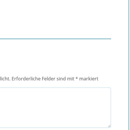
icht.
Erforderliche Felder sind mit
*
markiert