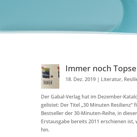
Immer noch Topsel
18. Dez. 2019
|
Literatur
,
Resil
Der Gabal-Verlag hat im Dezember-Katalo
gelistet: Der Titel „30 Minuten Resilienz
Bestseller der 30-Minuten-Reihe, in dies
Erstausgabe bereits 2011 erschienen ist,
hin.