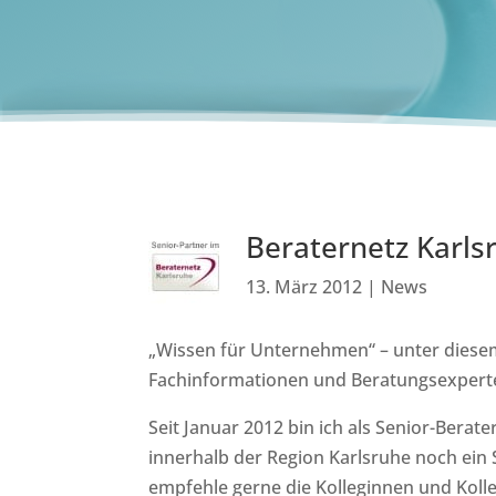
Beraternetz Karls
13. März 2012
|
News
„Wissen für Unternehmen“ – unter diesem
Fachinformationen und Beratungsexpert
Seit Januar 2012 bin ich als Senior-Berat
innerhalb der Region Karlsruhe noch ein 
empfehle gerne die Kolleginnen und Kol