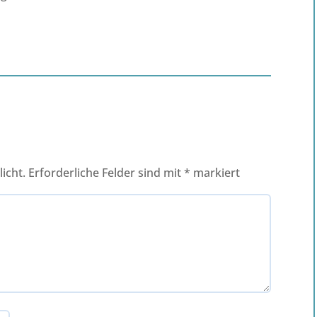
icht.
Erforderliche Felder sind mit
*
markiert