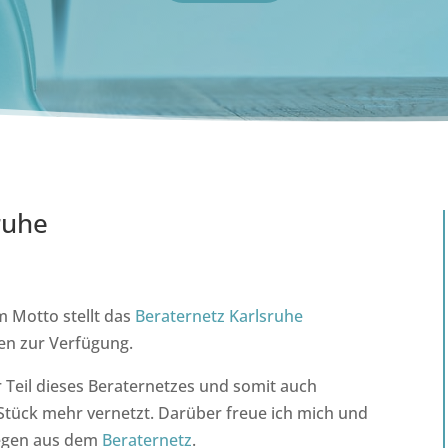
ruhe
 Motto stellt das
Beraternetz Karlsruhe
en zur Verfügung.
er Teil dieses Beraternetzes und somit auch
Stück mehr vernetzt. Darüber freue ich mich und
legen aus dem
Beraternetz
.