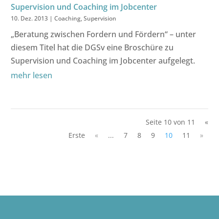
Supervision und Coaching im Jobcenter
10. Dez. 2013
|
Coaching
,
Supervision
„Beratung zwischen Fordern und Fördern“ – unter
diesem Titel hat die DGSv eine Broschüre zu
Supervision und Coaching im Jobcenter aufgelegt.
mehr lesen
Seite 10 von 11
«
Erste
«
...
7
8
9
10
11
»