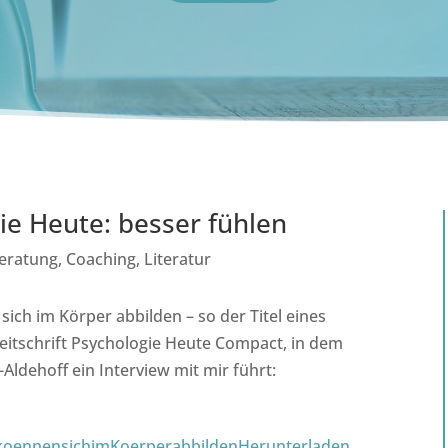
ie Heute: besser fühlen
eratung
,
Coaching
,
Literatur
ich im Körper abbilden – so der Titel eines
Zeitschrift Psychologie Heute Compact, in dem
dehoff ein Interview mit mir führt:
koennensichimKoerperabbilden
Herunterladen