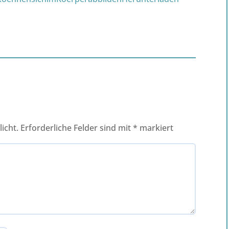
icht.
Erforderliche Felder sind mit
*
markiert