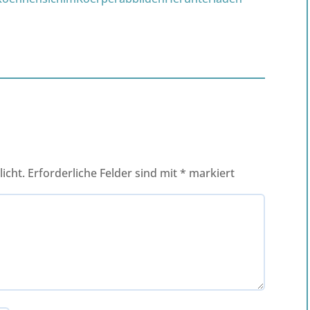
icht.
Erforderliche Felder sind mit
*
markiert