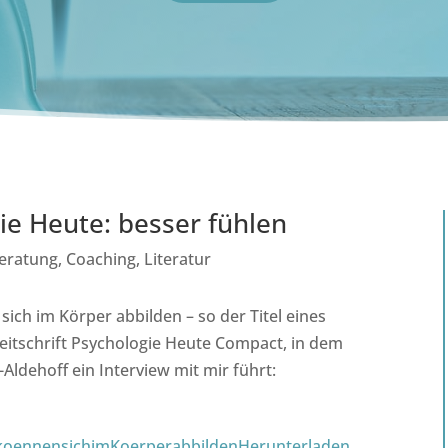
ie Heute: besser fühlen
eratung
,
Coaching
,
Literatur
ich im Körper abbilden – so der Titel eines
Zeitschrift Psychologie Heute Compact, in dem
dehoff ein Interview mit mir führt:
koennensichimKoerperabbilden
Herunterladen