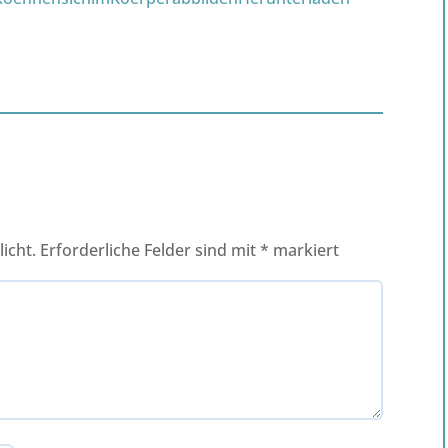
icht.
Erforderliche Felder sind mit
*
markiert