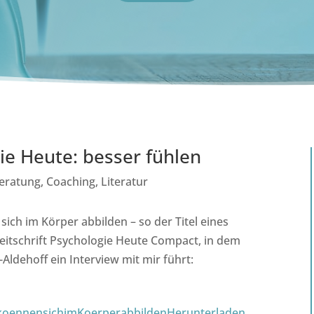
ie Heute: besser fühlen
eratung
,
Coaching
,
Literatur
ich im Körper abbilden – so der Titel eines
Zeitschrift Psychologie Heute Compact, in dem
dehoff ein Interview mit mir führt:
koennensichimKoerperabbilden
Herunterladen